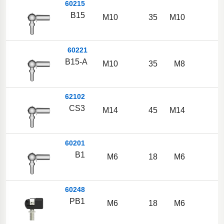
60215
B15
M10
35
M10
1
60221
B15-A
M10
35
M8
1
62102
CS3
M14
45
M14
1
60201
B1
M6
18
M6
1
60248
PB1
M6
18
M6
1