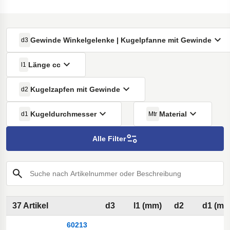
Gewinde Winkelgelenke | Kugelpfanne mit Gewinde
d3
Länge cc
l1
Kugelzapfen mit Gewinde
d2
Kugeldurchmesser
Material
d1
Mtr
Alle Filter
Suche nach Artikelnummer oder Beschreibung
37 Artikel
d3
l1 (mm)
d2
d1 (mm
60213