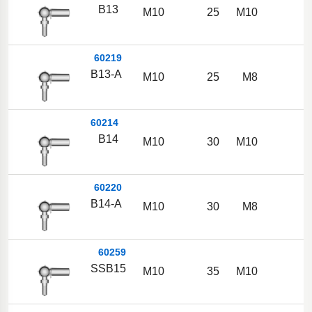
B13
M10
25
M10
1
60219
B13-A
M10
25
M8
1
60214
B14
M10
30
M10
1
60220
B14-A
M10
30
M8
1
60259
SSB15
M10
35
M10
1