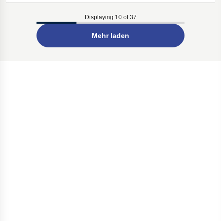
Displaying 10 of 37
Mehr laden