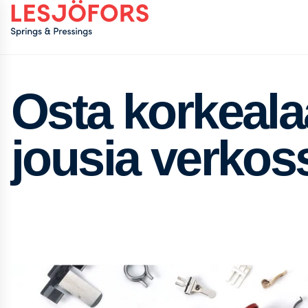
Osta korkeala
jousia verkos