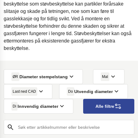
beskyttelse som støvbeskyttelse kan partikler forårsake
slitasje og skade på tetningen, noe som kan føre til
gasslekkasje og for tidlig svikt. Ved å montere en
støvbeskyttelse forhindrer du denne skaden og sikrer at
gassfjæren fungerer i lengre tid. Støvbeskyttelser kan også
ettermonteres på eksisterende gassfjærer for ekstra
beskyttelse.
Diameter stempelstang
ØR
Mal
Utvendig diameter
Last ned CAD
Do
Innvendig diameter
Alle filtre
Di
Søk etter artikkelnummer eller beskrivelse