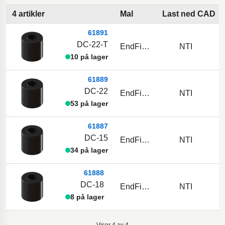
4 artikler
Mal
Last ned CAD
61891
DC-22-T
EndFitting
NTI
10 på lager
61889
DC-22
EndFitting
NTI
53 på lager
61887
DC-15
EndFitting
NTI
34 på lager
61888
DC-18
EndFitting
NTI
8 på lager