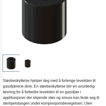
Støvbeskyttelse hjelper deg med å forlenge levetiden til
gassfjærene dine. En støvbeskyttelse blir en uvurderlig
løsning for å forbedre levetiden til en gassfjær i
applikasjoner der slipende støv og smuss kan feste seg til
stempelstangen under kompresjonsbevegelsen. Uten