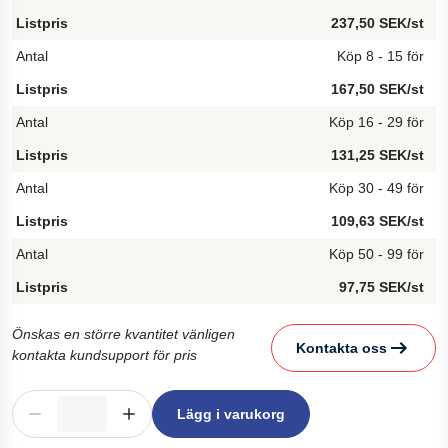
237,50 SEK/st
Köp 8 - 15 för
167,50 SEK/st
Köp 16 - 29 för
131,25 SEK/st
Köp 30 - 49 för
109,63 SEK/st
Köp 50 - 99 för
97,75 SEK/st
Önskas en större kvantitet vänligen
Kontakta oss
kontakta kundsupport för pris
Lägg i varukorg