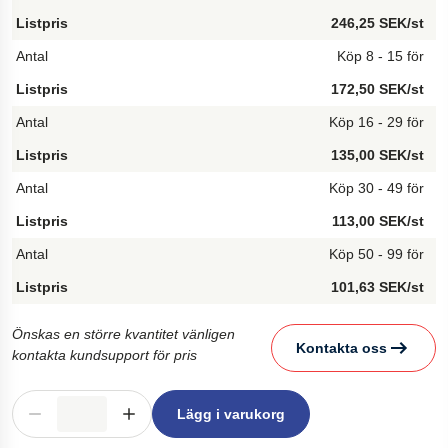
246,25 SEK/st
Köp 8 - 15 för
172,50 SEK/st
Köp 16 - 29 för
135,00 SEK/st
Köp 30 - 49 för
113,00 SEK/st
Köp 50 - 99 för
101,63 SEK/st
Önskas en större kvantitet vänligen
Kontakta oss
kontakta kundsupport för pris
Lägg i varukorg