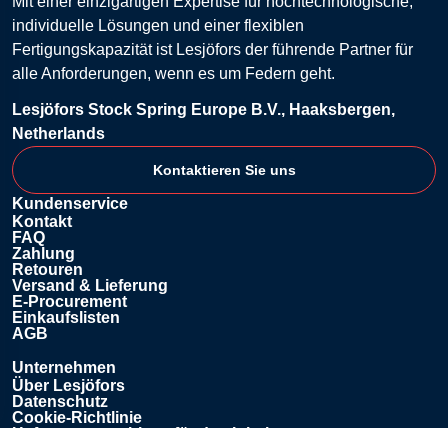
Mit einer einzigartigen Expertise für hochtechnologische,
individuelle Lösungen und einer flexiblen
Fertigungskapazität ist Lesjöfors der führende Partner für
alle Anforderungen, wenn es um Federn geht.
Lesjöfors Stock Spring Europe B.V., Haaksbergen,
Netherlands
Kontaktieren Sie uns
Kundenservice
Kontakt
FAQ
Zahlung
Retouren
Versand & Lieferung
E-Procurement
Einkaufslisten
AGB
Unternehmen
Über Lesjöfors
Datenschutz
Cookie-Richtlinie
Haftungsausschluss für den Inhalt