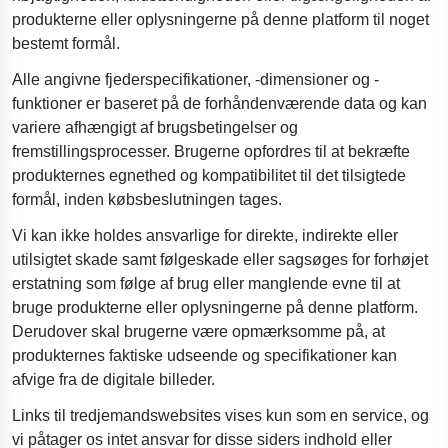
produkterne eller oplysningerne på denne platform til noget
bestemt formål.
Alle angivne fjederspecifikationer, -dimensioner og -
funktioner er baseret på de forhåndenværende data og kan
variere afhængigt af brugsbetingelser og
fremstillingsprocesser. Brugerne opfordres til at bekræfte
produkternes egnethed og kompatibilitet til det tilsigtede
formål, inden købsbeslutningen tages.
Vi kan ikke holdes ansvarlige for direkte, indirekte eller
utilsigtet skade samt følgeskade eller sagsøges for forhøjet
erstatning som følge af brug eller manglende evne til at
bruge produkterne eller oplysningerne på denne platform.
Derudover skal brugerne være opmærksomme på, at
produkternes faktiske udseende og specifikationer kan
afvige fra de digitale billeder.
Links til tredjemandswebsites vises kun som en service, og
vi påtager os intet ansvar for disse siders indhold eller