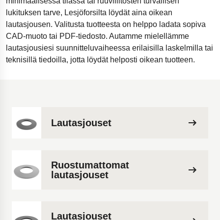
minimaalisessa tilassa tai ruuviliitosten turvallisen
lukituksen tarve, Lesjöforsilta löydät aina oikean
lautasjousen. Valitusta tuotteesta on helppo ladata sopiva
CAD-muoto tai PDF-tiedosto. Autamme mielellämme
lautasjousiesi suunnitteluvaiheessa erilaisilla laskelmilla tai
teknisillä tiedoilla, jotta löydät helposti oikean tuotteen.
Lautasjouset
Ruostumattomat
lautasjouset
Lautasjouset