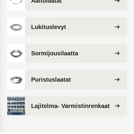
Aaltolaatat
Lukituslevyt
Sormijousilaatta
Puristuslaatat
Lajitelma- Varmistinrenkaat