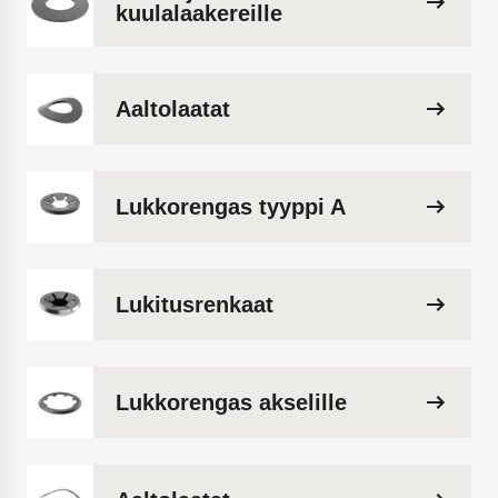
kuulalaakereille
Aaltolaatat
Lukkorengas tyyppi A
Lukitusrenkaat
Lukkorengas akselille