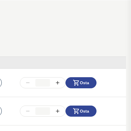
Osta
Osta