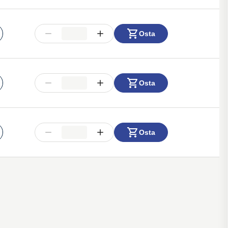
Osta
Osta
Osta