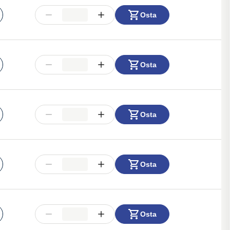
Osta
Osta
Osta
Osta
Osta