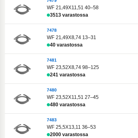
7479
WF 21,49X11,51 40–58
3513 varastossa
7478
WF 21,49X8,74 13–31
40 varastossa
7481
WF 23,52X8,74 98–125
241 varastossa
7480
WF 23,52X11,51 27–45
480 varastossa
7483
WF 25,5X13,11 36–53
2000 varastossa