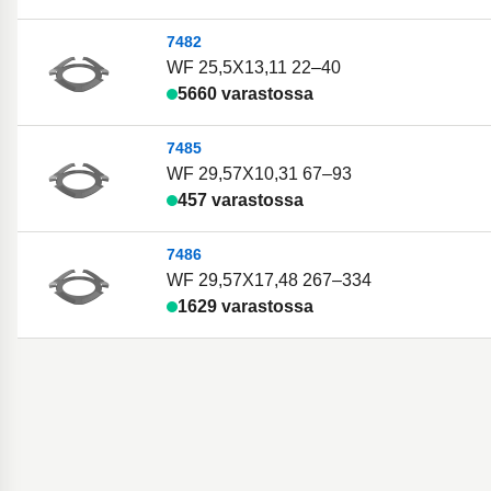
7482
WF 25,5X13,11 22–40
5660 varastossa
7485
WF 29,57X10,31 67–93
457 varastossa
7486
WF 29,57X17,48 267–334
1629 varastossa