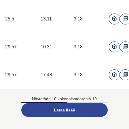
25.5
13.11
3.18
29.57
10.31
3.18
29.57
17.48
3.18
Näytetään 10 kokonaismäärästä 19
Lataa lisää