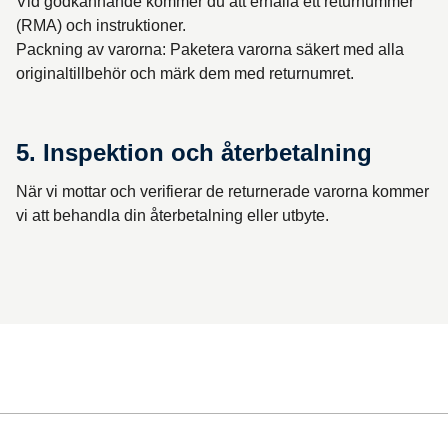
Vid godkännande kommer du att erhålla ett returnummer
(RMA) och instruktioner.
Packning av varorna: Paketera varorna säkert med alla
originaltillbehör och märk dem med returnumret.
5. Inspektion och återbetalning
När vi mottar och verifierar de returnerade varorna kommer
vi att behandla din återbetalning eller utbyte.