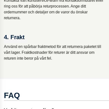
Kontakta vårt kundservice-team via kontaktformuläret eller
ring oss för att påbörja returprocessen. Ange ditt
ordernummer och detaljer om de varor du önskar
returnera.
4. Frakt
Använd en spårbar fraktmetod för att returnera paketet till
vårt lager. Fraktkostnader för returer är ditt ansvar om
returen inte beror på vårt fel.
FAQ