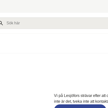
k här
Vi på Lesjöfors strävar efter at
inte är det, tveka inte att kontak