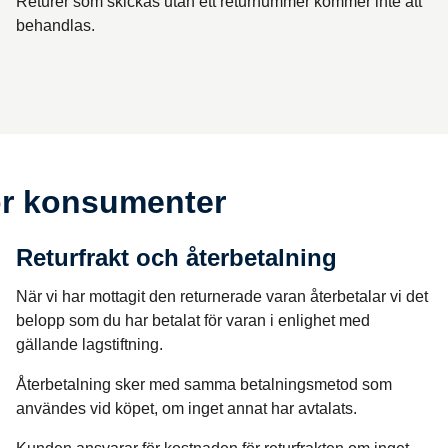
Returer som skickas utan ett returnummer kommer inte att
behandlas.
för konsumenter
Returfrakt och återbetalning
När vi har mottagit den returnerade varan återbetalar vi det
belopp som du har betalat för varan i enlighet med
gällande lagstiftning.
Återbetalning sker med samma betalningsmetod som
användes vid köpet, om inget annat har avtalats.