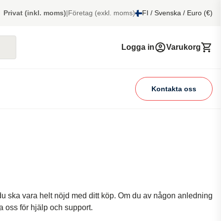
Privat (inkl. moms)
|
Företag (exkl. moms)
FI / Svenska / Euro (€)
Logga in
Varukorg
Kontakta oss
t du ska vara helt nöjd med ditt köp. Om du av någon anledning
ta oss för hjälp och support.