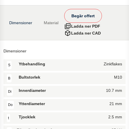
Begär offert
Dimensioner
Material
Ladda ner PDF
Ladda ner CAD
Dimensioner
Ytbehandling
Zinkflakes
S
Bultstorlek
M10
B
Innerdiameter
10.7 mm
Di
Ytterdiameter
21 mm
Do
Tjocklek
2.5 mm
t