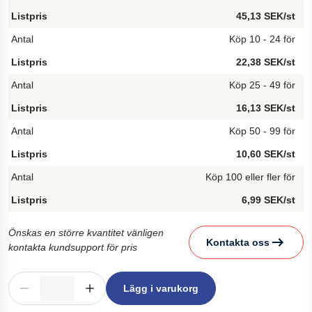
45,13 SEK/st
Köp 10 - 24 för
22,38 SEK/st
Köp 25 - 49 för
16,13 SEK/st
Köp 50 - 99 för
10,60 SEK/st
Köp 100 eller fler för
6,99 SEK/st
Önskas en större kvantitet vänligen
Kontakta oss
kontakta kundsupport för pris
Lägg i varukorg