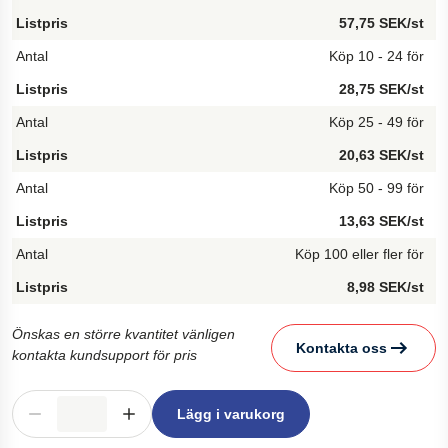
57,75 SEK/st
Köp 10 - 24 för
28,75 SEK/st
Köp 25 - 49 för
20,63 SEK/st
Köp 50 - 99 för
13,63 SEK/st
Köp 100 eller fler för
8,98 SEK/st
Önskas en större kvantitet vänligen
Kontakta oss
kontakta kundsupport för pris
Lägg i varukorg