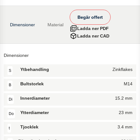
Begär offert
Dimensioner
Material
Ladda ner PDF
Ladda ner CAD
Dimensioner
Ytbehandling
Zinkflakes
S
Bultstorlek
M14
B
Innerdiameter
15.2 mm
Di
Ytterdiameter
23 mm
Do
Tjocklek
3.4 mm
t