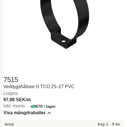
7515
Verktygshållare O TCO 25–27 PVC
Listpris
97,88 SEK/st
inkl. moms
9670 i lager
Visa mängdrabatter
Hide content
Köp 1 - 9 för