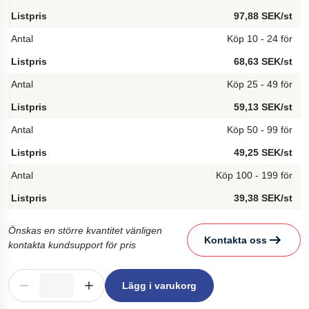
97,88 SEK/st
Köp 10 - 24 för
68,63 SEK/st
Köp 25 - 49 för
59,13 SEK/st
Köp 50 - 99 för
49,25 SEK/st
Köp 100 - 199 för
39,38 SEK/st
Önskas en större kvantitet vänligen
Kontakta oss
kontakta kundsupport för pris
Lägg i varukorg