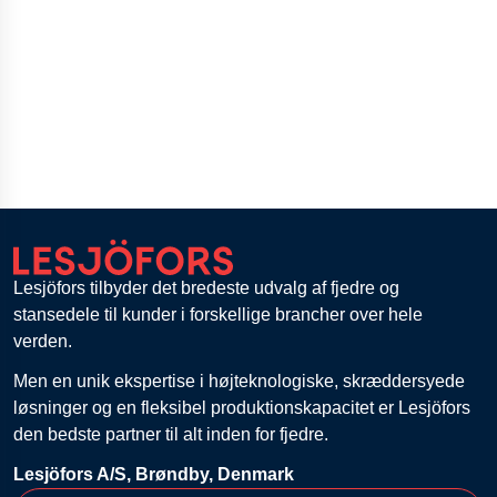
Lesjöfors tilbyder det bredeste udvalg af fjedre og
stansedele til kunder i forskellige brancher over hele
verden.
Men en unik ekspertise i højteknologiske, skræddersyede
løsninger og en fleksibel produktionskapacitet er Lesjöfors
den bedste partner til alt inden for fjedre.
Lesjöfors A/S, Brøndby, Denmark