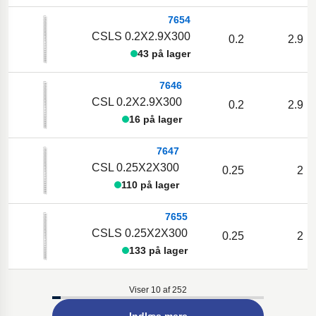
7654
CSLS 0.2X2.9X300
0.2
2.9
43 på lager
7646
CSL 0.2X2.9X300
0.2
2.9
16 på lager
7647
CSL 0.25X2X300
0.25
2
110 på lager
7655
CSLS 0.25X2X300
0.25
2
133 på lager
Viser 10 af 252