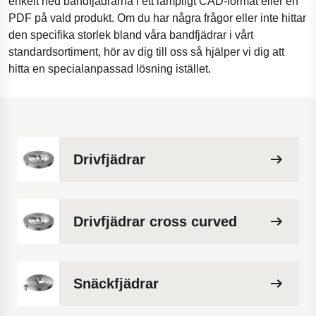
enkelt ned bandfjädrarna i ett lämpligt CAD-format eller en
PDF på vald produkt. Om du har några frågor eller inte hittar
den specifika storlek bland våra bandfjädrar i vårt
standardsortiment, hör av dig till oss så hjälper vi dig att
hitta en specialanpassad lösning istället.
Drivfjädrar
Drivfjädrar cross curved
Snäckfjädrar