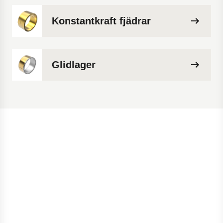
Konstantkraft fjädrar
Glidlager