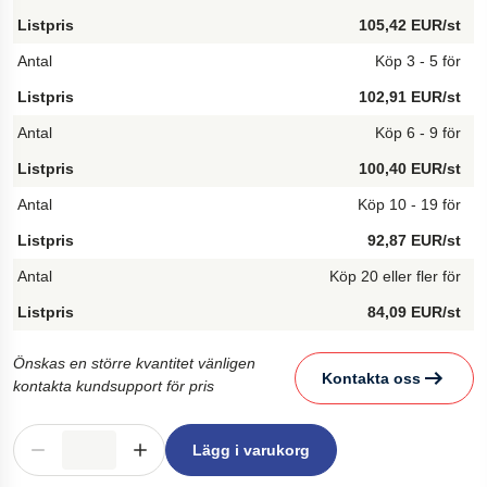
105,42 EUR/st
Köp 3 - 5 för
102,91 EUR/st
Köp 6 - 9 för
100,40 EUR/st
Köp 10 - 19 för
92,87 EUR/st
Köp 20 eller fler för
84,09 EUR/st
Önskas en större kvantitet vänligen
Kontakta oss
kontakta kundsupport för pris
Lägg i varukorg