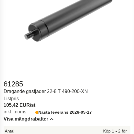
61285
Dragande gasfjäder 22-8 T 490-200-XN
Listpris
105,42 EUR/st
inkl. moms
Nästa leverans 2026-09-17
Visa mängdrabatter
Hide content
Köp 1 - 2 för