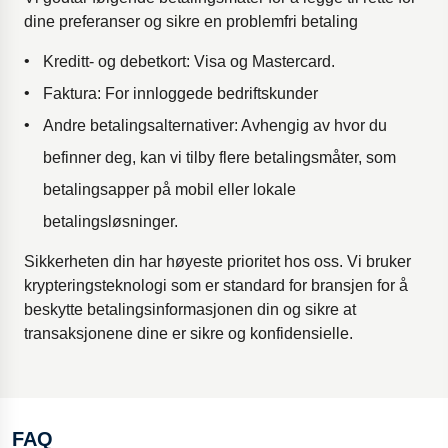
dine preferanser og sikre en problemfri betaling
Kreditt- og debetkort: Visa og Mastercard.
Faktura: For innloggede bedriftskunder
Andre betalingsalternativer: Avhengig av hvor du
befinner deg, kan vi tilby flere betalingsmåter, som
betalingsapper på mobil eller lokale
betalingsløsninger.
Sikkerheten din har høyeste prioritet hos oss. Vi bruker
krypteringsteknologi som er standard for bransjen for å
beskytte betalingsinformasjonen din og sikre at
transaksjonene dine er sikre og konfidensielle.
FAQ