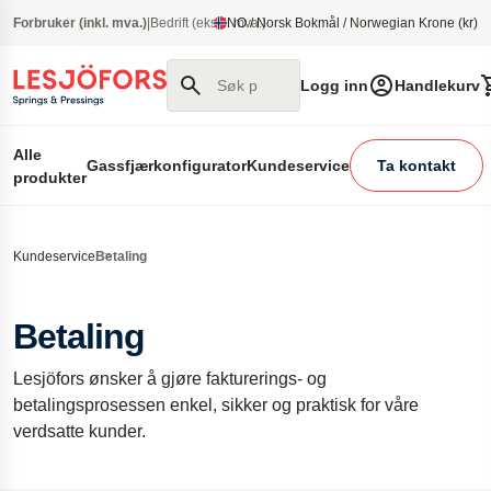
 hovedinnhold
Forbruker (inkl. mva.)
|
Bedrift (ekskl. mva.)
NO / Norsk Bokmål / Norwegian Krone (kr)
Søk på nettstedet vårt
Logg inn
Handlekurv
Alle
Gassfjærkonfigurator
Kundeservice
Ta kontakt
produkter
Kundeservice
Betaling
Betaling
Lesjöfors ønsker å gjøre fakturerings- og
betalingsprosessen enkel, sikker og praktisk for våre
verdsatte kunder.