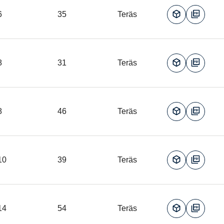
6
35
Teräs
8
31
Teräs
8
46
Teräs
10
39
Teräs
14
54
Teräs