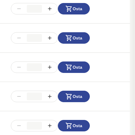
Osta
Osta
Osta
Osta
Osta