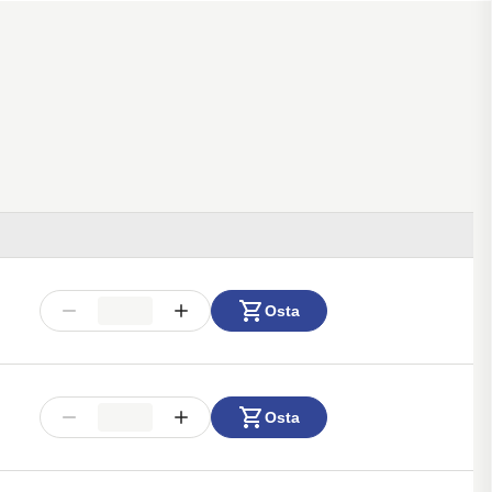
Osta
Osta