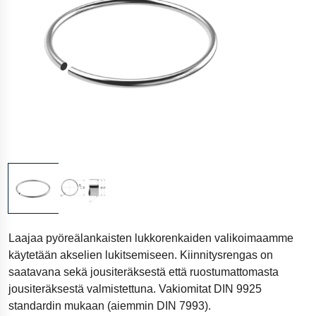
Laajaa pyöreälankaisten lukkorenkaiden valikoimaamme
käytetään akselien lukitsemiseen. Kiinnitysrengas on
saatavana sekä jousiteräksestä että ruostumattomasta
jousiteräksestä valmistettuna. Vakiomitat DIN 9925
standardin mukaan (aiemmin DIN 7993).