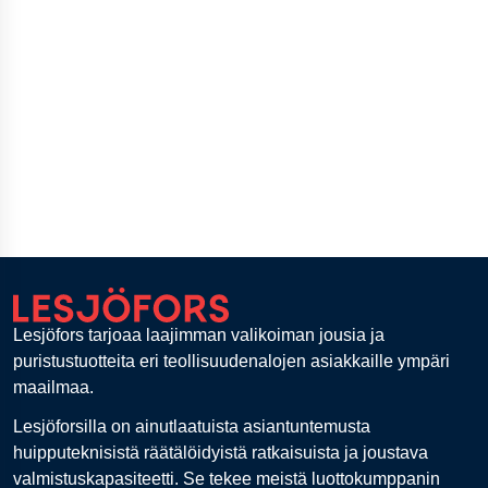
Lesjöfors tarjoaa laajimman valikoiman jousia ja
puristustuotteita eri teollisuudenalojen asiakkaille ympäri
maailmaa.
Lesjöforsilla on ainutlaatuista asiantuntemusta
huipputeknisistä räätälöidyistä ratkaisuista ja joustava
valmistuskapasiteetti. Se tekee meistä luottokumppanin