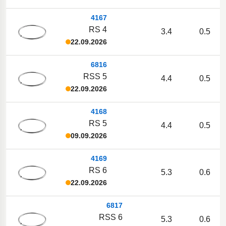
4167
RS 4
3.4
0.5
22.09.2026
6816
RSS 5
4.4
0.5
22.09.2026
4168
RS 5
4.4
0.5
09.09.2026
4169
RS 6
5.3
0.6
22.09.2026
6817
RSS 6
5.3
0.6