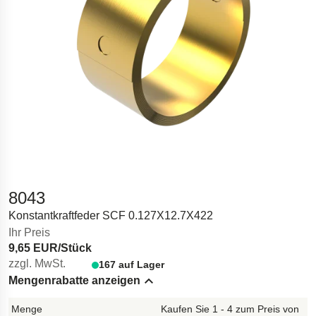
8043
Konstantkraftfeder SCF 0.127X12.7X422
Ihr Preis
9,65 EUR/Stück
zzgl. MwSt.
167 auf Lager
Mengenrabatte anzeigen
Hide content
Kaufen Sie 1 - 4 zum Preis von