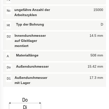
ungefähre Anzahl der
15000
Nc
Arbeitszyklen
Typ der Bohrung
D
Ht
Innendurchmesser
14.5 mm
D2
auf Gleitlager
montiert
Materiallänge
508 mm
A
Außendurchmesser
15.42 mm
Do
Außendurchmesser
17.3 mm
D1
mit Lager