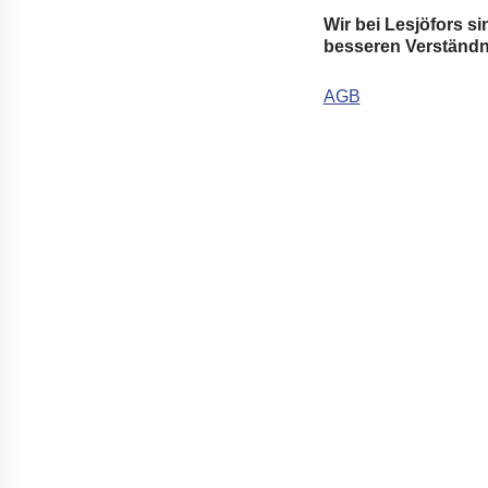
Wir bei Lesjöfors s
besseren Verständni
AGB