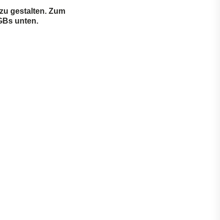
 zu gestalten. Zum
GBs unten.