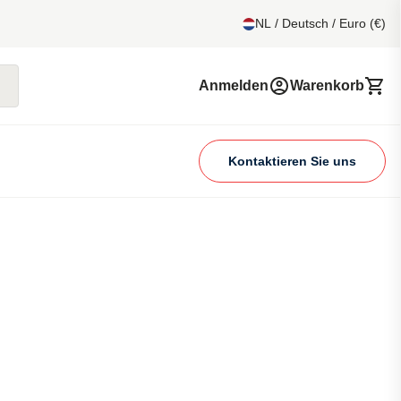
NL / Deutsch / Euro (€)
Anmelden
Warenkorb
Kontaktieren Sie uns