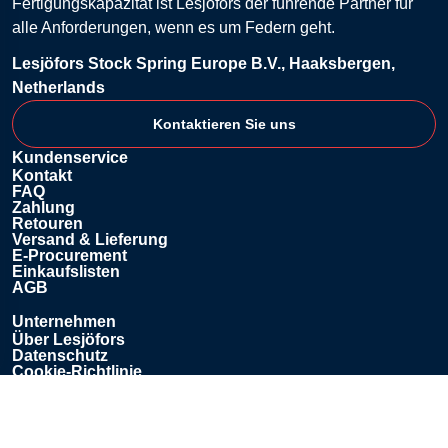
Fertigungskapazität ist Lesjöfors der führende Partner für
alle Anforderungen, wenn es um Federn geht.
Lesjöfors Stock Spring Europe B.V., Haaksbergen,
Netherlands
Kontaktieren Sie uns
Kundenservice
Kontakt
FAQ
Zahlung
Retouren
Versand & Lieferung
E-Procurement
Einkaufslisten
AGB
Unternehmen
Über Lesjöfors
Datenschutz
Cookie-Richtlinie
Haftungsausschluss für den Inhalt
Impressum
Offizielle Website von Lesjöfors