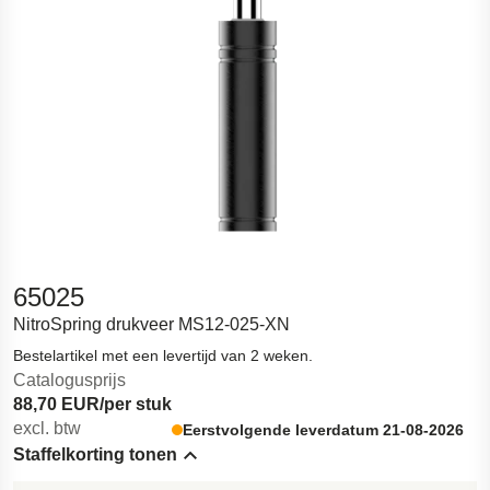
65025
NitroSpring drukveer MS12-025-XN
Bestelartikel met een levertijd van 2 weken.
Catalogusprijs
88,70 EUR/per stuk
excl. btw
Eerstvolgende leverdatum 21-08-2026
Staffelkorting tonen
Hide content