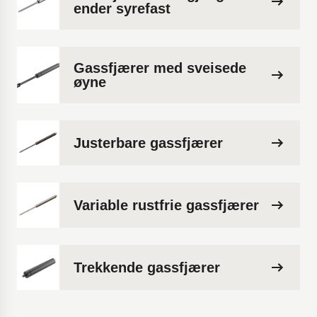
ender syrefast
Gassfjærer med sveisede
øyne
Justerbare gassfjærer
Variable rustfrie gassfjærer
Trekkende gassfjærer