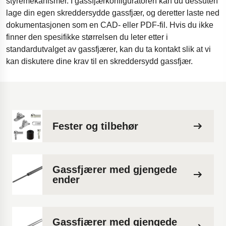
styremekanismer. I gassfjærkonfiguratoren kan du dessuten
lage din egen skreddersydde gassfjær, og deretter laste ned
dokumentasjonen som en CAD- eller PDF-fil. Hvis du ikke
finner den spesifikke størrelsen du leter etter i
standardutvalget av gassfjærer, kan du ta kontakt slik at vi
kan diskutere dine krav til en skreddersydd gassfjær.
Fester og tilbehør
Gassfjærer med gjengede
ender
Gassfjærer med gjengede